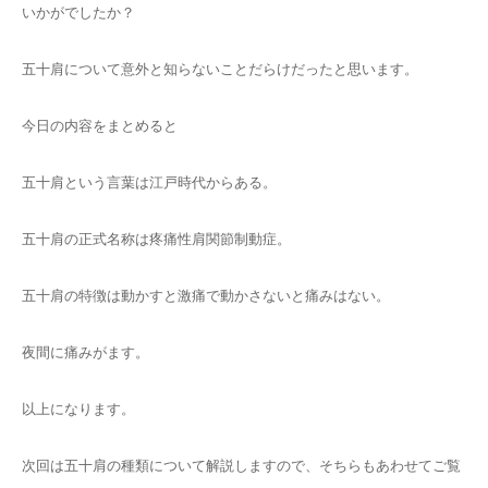
いかがでしたか？
五十肩について意外と知らないことだらけだったと思います。
今日の内容をまとめると
五十肩という言葉は江戸時代からある。
五十肩の正式名称は疼痛性肩関節制動症。
五十肩の特徴は動かすと激痛で動かさないと痛みはない。
夜間に痛みがます。
以上になります。
次回は五十肩の種類について解説しますので、そちらもあわせてご覧