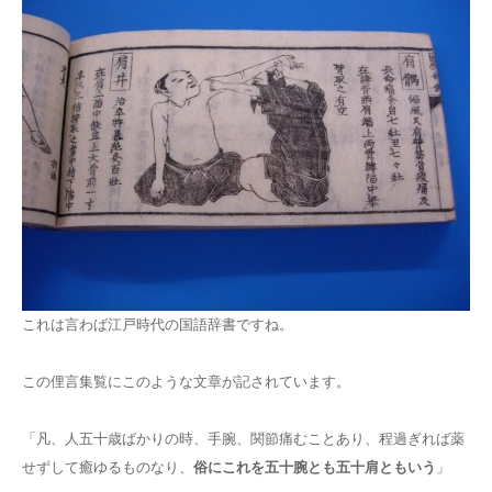
これは言わば江戸時代の国語辞書ですね。
この俚言集覧にこのような文章が記されています。
「凡、人五十歳ばかりの時、手腕、関節痛むことあり、程過ぎれば薬
せずして癒ゆるものなり、
俗にこれを五十腕とも五十肩ともいう
」