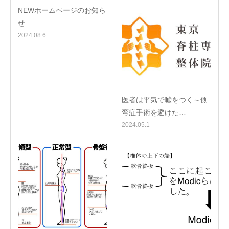
NEWホームページのお知ら
せ
2024.08.6
医者は平気で嘘をつく～側
弯症手術を避けた…
2024.05.1