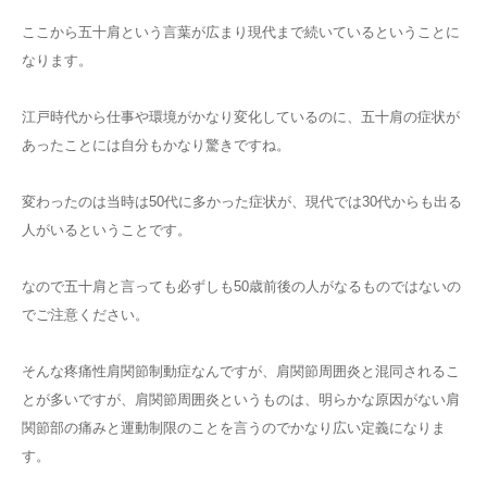
ここから五十肩という言葉が広まり現代まで続いているということに
なります。
江戸時代から仕事や環境がかなり変化しているのに、五十肩の症状が
あったことには自分もかなり驚きですね。
変わったのは当時は50代に多かった症状が、現代では30代からも出る
人がいるということです。
なので五十肩と言っても必ずしも50歳前後の人がなるものではないの
でご注意ください。
そんな疼痛性肩関節制動症なんですが、肩関節周囲炎と混同されるこ
とが多いですが、肩関節周囲炎というものは、明らかな原因がない肩
関節部の痛みと運動制限のことを言うのでかなり広い定義になりま
す。