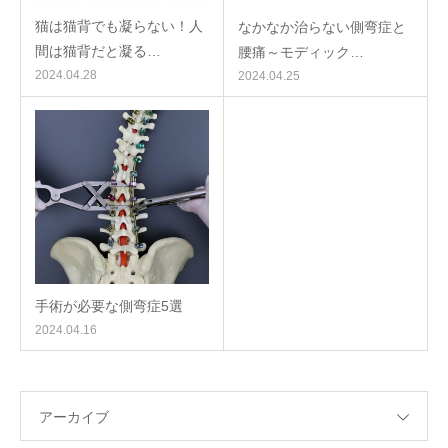
猫は猫背でも凝らない！人
なかなか治らない側弯症と
間は猫背だと凝る…
腰痛～モディック…
2024.04.28
2024.04.25
手術が必要な側弯症5選
2024.04.16
アーカイブ