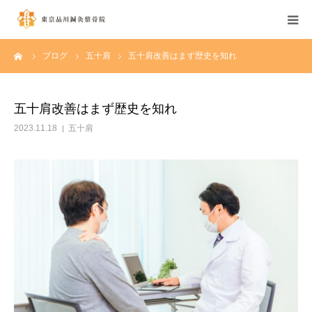
ーム
ブログ
五十肩
五十肩改善はまず歴史を知れ
当院について
施術料金一覧
五十肩改善はまず歴史を知れ
2023.11.18
五十肩
トピックス
お知らせ
お問い合わせ