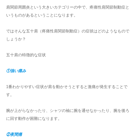
肩関節周囲炎という大きいカテゴリーの中で、疼痛性肩関節制動症と
いうものがあるということになります。
ではそんな五十肩（疼痛性肩関節制動症）の症状はどのようなもので
しょうか？
五十肩の特徴的な症状
①強い痛み
1番わかりやすい症状が肩を動かそうとすると激痛が発生することで
す。
腕が上がらなかったり、シャツの袖に腕を通せなかったり、腕を後ろ
に回す動作が困難になります。
②夜間痛